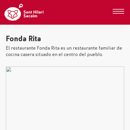
Fonda Rita
El restaurante Fonda Rita es un restaurante familiar de
cocina casera situado en el centro del pueblo.