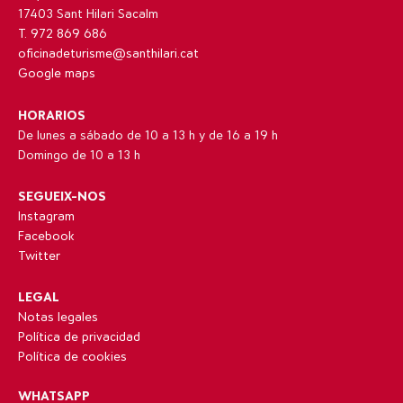
17403 Sant Hilari Sacalm
T. 972 869 686
oficinadeturisme@santhilari.cat
Google maps
HORARIOS
De lunes a sábado de 10 a 13 h y de 16 a 19 h
Domingo de 10 a 13 h
SEGUEIX-NOS
Instagram
Facebook
Twitter
LEGAL
Notas legales
Política de privacidad
Política de cookies
WHATSAPP