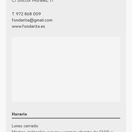
C/ Doctor Morales, 17
T. 972 868 009
fondarita@gmail.com
www.fondarita.es
Horario
Lunes cerrado