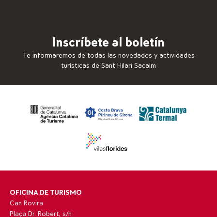
Inscríbete al boletín
Te informaremos de todas las novedades y actividades
turísticas de Sant Hilari Sacalm
OFICINA DE TURISMO
Can Rovira
Plaça Dr. Robert, s/n