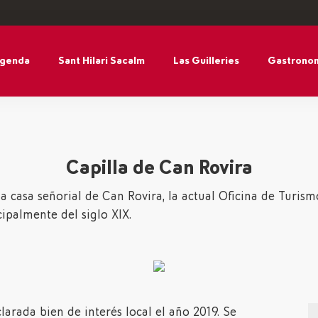
agenda
Sant Hilari Sacalm
Las Guilleries
Gastronom
Capilla de Can Rovira
a casa señorial de Can Rovira, la actual Oficina de Turi
cipalmente del siglo XIX.
larada bien de interés local el año 2019. Se