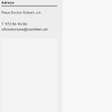
Adreça
Plaça Doctor Robert, s/n
T. 972 86 96 86
oficinaturisme@santhilari.cat