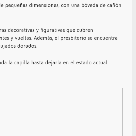
a de pequeñas dimensiones, con una bóveda de cañón
ras decorativas y figurativas que cubren
es y vueltas. Además, el presbiterio se encuentra
ujados dorados.
da la capilla hasta dejarla en el estado actual