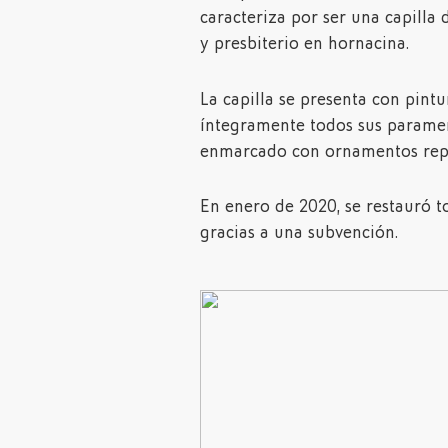
caracteriza por ser una capill
y presbiterio en hornacina.
La capilla se presenta con pintu
íntegramente todos sus parament
enmarcado con ornamentos rep
En enero de 2020, se restauró to
gracias a una subvención.