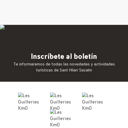
Inscríbete al boletín
Te informaremos de todas las novedades y actividades
turísticas de Sant Hilari Sacalm