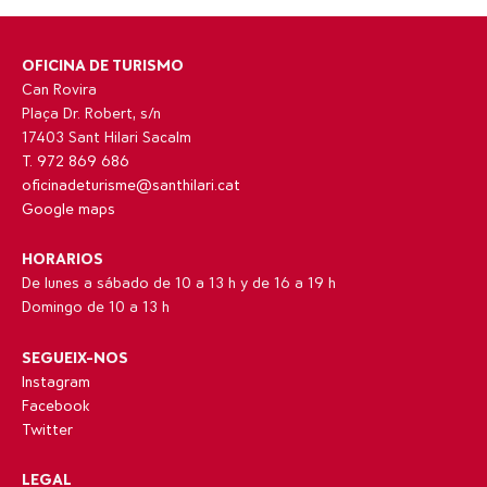
OFICINA DE TURISMO
Can Rovira
Plaça Dr. Robert, s/n
17403 Sant Hilari Sacalm
T. 972 869 686
oficinadeturisme@santhilari.cat
Google maps
HORARIOS
De lunes a sábado de 10 a 13 h y de 16 a 19 h
Domingo de 10 a 13 h
SEGUEIX-NOS
Instagram
Facebook
Twitter
LEGAL