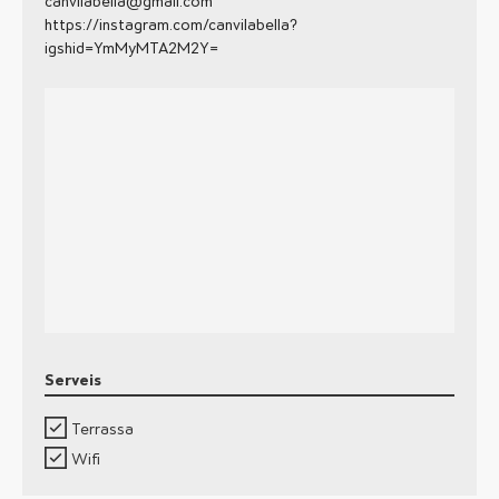
canvilabella@gmail.com
https://instagram.com/canvilabella?
igshid=YmMyMTA2M2Y=
Serveis
Terrassa
Wifi