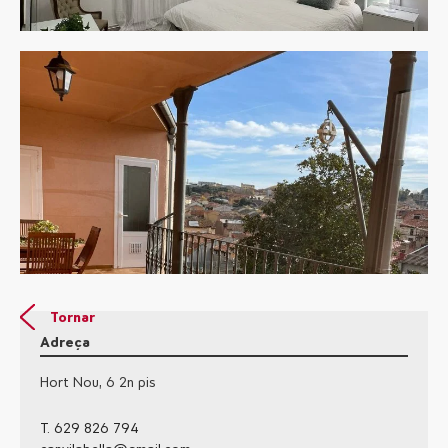
Tornar
Adreça
Hort Nou, 6 2n pis
T. 629 826 794