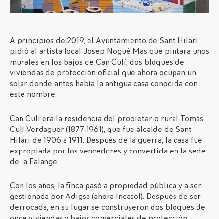
A principios de 2019, el Ayuntamiento de Sant Hilari
pidió al artista local Josep Nogué Mas que pintara unos
murales en los bajos de Can Culí, dos bloques de
viviendas de protección oficial que ahora ocupan un
solar donde antes había la antigua casa conocida con
este nombre.
Can Culí era la residencia del propietario rural Tomàs
Culí Verdaguer (1877-1961), que fue alcalde de Sant
Hilari de 1906 a 1911. Después de la guerra, la casa fue
expropiada por los vencedores y convertida en la sede
de la Falange.
Con los años, la finca pasó a propiedad pública y a ser
gestionada por Adigsa (ahora Incasol). Después de ser
derrocada, en su lugar se construyeron dos bloques de
once viviendas y bajos comerciales de protección