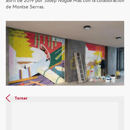
abril de 2019 por Josep Nogué Mas con la colaboración
de Montse Serras.
Tornar