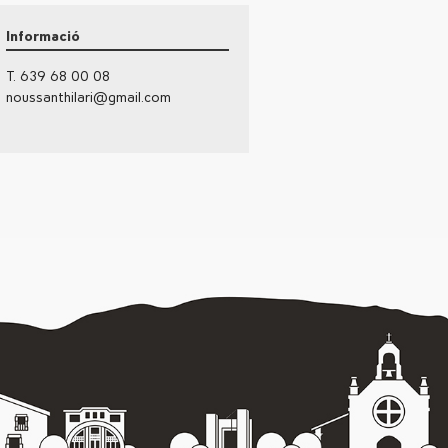
Informació
T. 639 68 00 08
noussanthilari@gmail.com