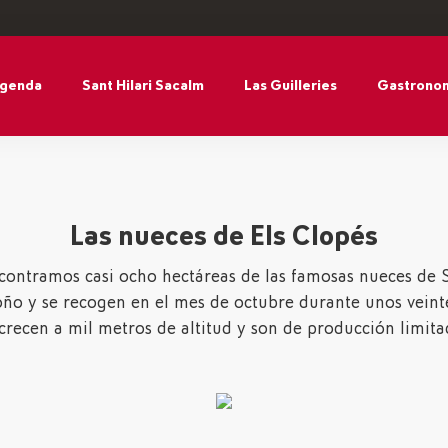
agenda
Sant Hilari Sacalm
Las Guilleries
Gastronom
Las nueces de Els Clopés
ncontramos casi ocho hectáreas de las famosas nueces de S
ño y se recogen en el mes de octubre durante unos veinte
crecen a mil metros de altitud y son de producción limita