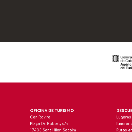
OFICINA DE TURISMO
DESCU
Can Rovira
Lugares 
Plaça Dr. Robert, s/n
Itinerar
17403 Sant Hilari Sacalm
Rutas en