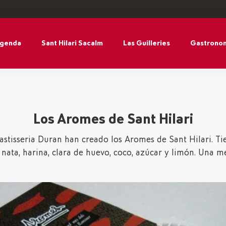
agenda
Sant Hilari Sacalm
Las Guilleries
Gastronom
Los Aromes de Sant Hilari
astisseria Duran han creado los Aromes de Sant Hilari. Ti
 nata, harina, clara de huevo, coco, azúcar y limón. Una m