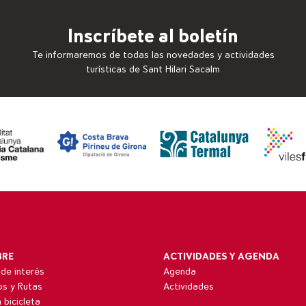
Inscríbete al boletín
Te informaremos de todas las novedades y actividades
turísticas de Sant Hilari Sacalm
BRE
ACTIVIDADES Y AGENDA
de interés
Agenda
ios y Rutas
Actividades
 bicicleta