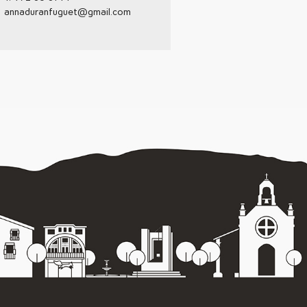
annaduranfuguet@gmail.com