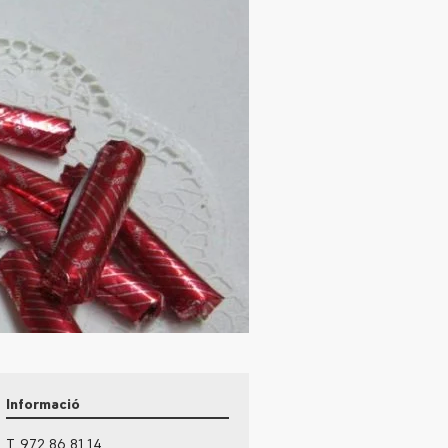
Informació
T. 972 86 81 14