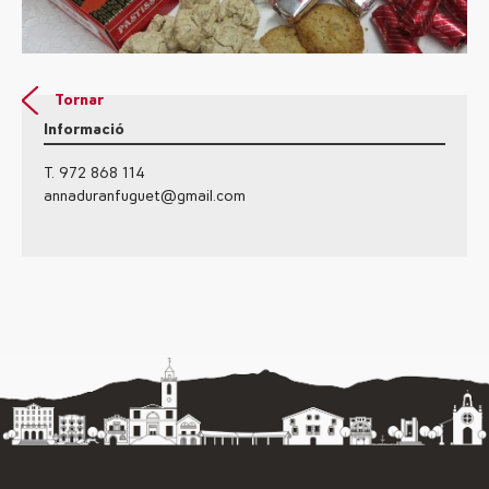
Tornar
Informació
T. 972 868 114
annaduranfuguet@gmail.com