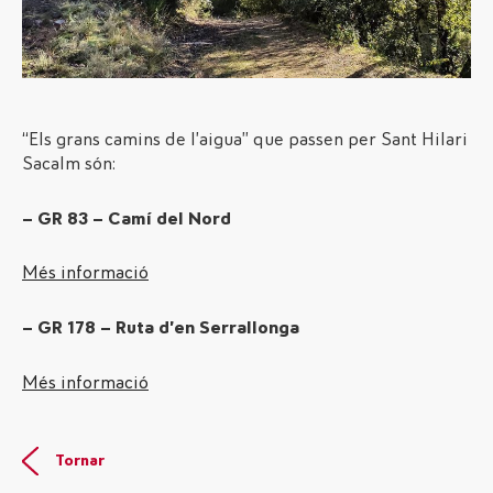
“Els grans camins de l’aigua” que passen per Sant Hilari
Sacalm són:
– GR 83 – Camí del Nord
Més informació
– GR 178 – Ruta d’en Serrallonga
Més informació
Tornar