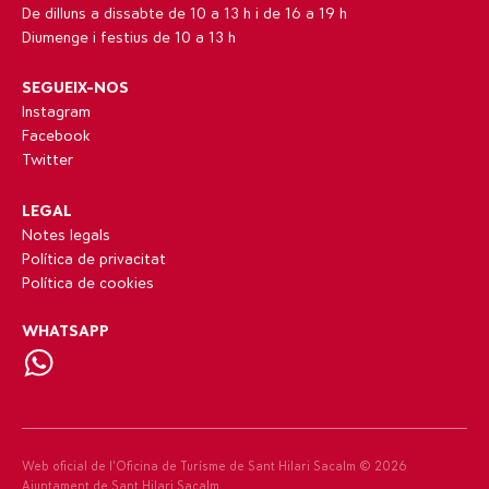
De dilluns a dissabte de 10 a 13 h i de 16 a 19 h
Diumenge i festius de 10 a 13 h
SEGUEIX-NOS
Instagram
Facebook
Twitter
LEGAL
Notes legals
Política de privacitat
Política de cookies
WHATSAPP
Web oficial de l’Oficina de Turísme de Sant Hilari Sacalm ©
2026
Ajuntament de Sant Hilari Sacalm