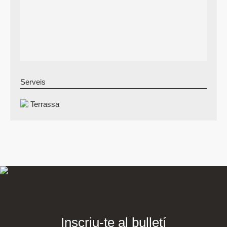
Serveis
Terrassa
Inscriu-te al bulletí