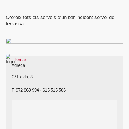
Ofereix tots els serveis d’un bar incloent servei de
terrassa.
Tornar
Adreça
C/ Lleida, 3
T. 972 869 994 - 615 515 586