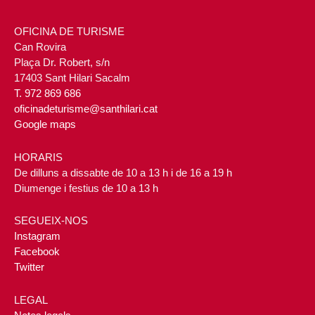
OFICINA DE TURISME
Can Rovira
Plaça Dr. Robert, s/n
17403 Sant Hilari Sacalm
T. 972 869 686
oficinadeturisme@santhilari.cat
Google maps
HORARIS
De dilluns a dissabte de 10 a 13 h i de 16 a 19 h
Diumenge i festius de 10 a 13 h
SEGUEIX-NOS
Instagram
Facebook
Twitter
LEGAL