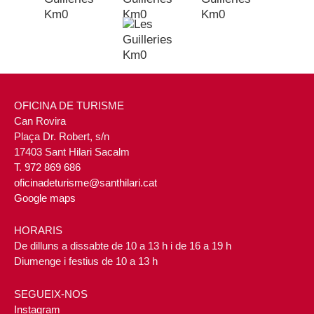
OFICINA DE TURISME
Can Rovira
Plaça Dr. Robert, s/n
17403 Sant Hilari Sacalm
T. 972 869 686
oficinadeturisme@santhilari.cat
Google maps
HORARIS
De dilluns a dissabte de 10 a 13 h i de 16 a 19 h
Diumenge i festius de 10 a 13 h
SEGUEIX-NOS
Instagram