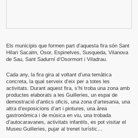
Els municipis que formen part d’aquesta fira són Sant
Hilari Sacalm, Osor, Espinelves, Susqueda, Vilanova
de Sau, Sant Sadurní d’Osormort i Viladrau.
Cada any, la fira gira al voltant d’una temàtica
concreta, la qual serveix d’eix per a totes les
activitats. Durant aquest fira, s’hi troba una zona amb
productes elaborats a les Guilleries, un espai de
demostració d’antics oficis, una zona d’artesania, una
altra d’exposicions d’art i pintures, una àrea
gastronòmica i de música en viu, una trobada
d’autocaravanes, activitats infantils, es pot visitar el
Museu Guilleries, pujar al trenet turístic…