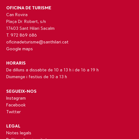
OFICINA DE TURISME
Can Rovira
Plaça Dr. Robert, s/n
17403 Sant Hilari Sacalm
T. 972 869 686
oficinadeturisme@santhilari.cat
Google maps
HORARIS
De dilluns a dissabte de 10 a 13 h i de 16 a 19 h
Diumenge i festius de 10 a 13 h
SEGUEIX-NOS
Instagram
Facebook
Twitter
LEGAL
Notes legals