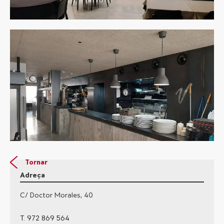
Tornar
Adreça
C/ Doctor Morales, 40
T. 972 869 564