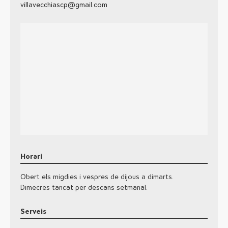
villavecchiascp@gmail.com
Horari
Obert els migdies i vespres de dijous a dimarts.
Dimecres tancat per descans setmanal.
Serveis