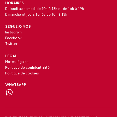
HORAIRES
Du lundi au samedi de 10h à 13h et de 16h à 19h
Dimanche et jours feriés de 10h à 13h
SEGUEIX-NOS
Instagram
Facebook
Twitter
LEGAL
Notes légales
Politique de confidentialité
Politique de cookies
WHATSAPP
Web oficial de l’Oficina de Turísme de Sant Hilari Sacalm ©
2026