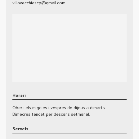
villavecchiascp@gmail.com
Horari
Obert els migdies i vespres de dijous a dimarts.
Dimecres tancat per descans setmanal.
Serveis