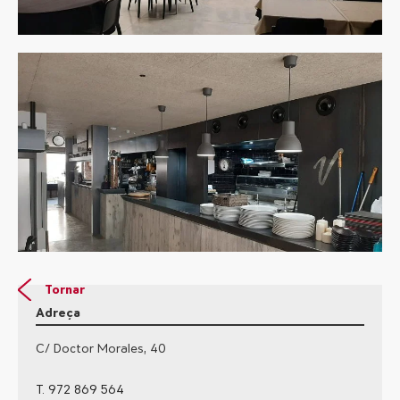
Tornar
Adreça
C/ Doctor Morales, 40
T. 972 869 564