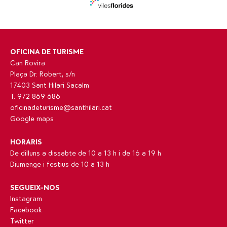
OFICINA DE TURISME
Can Rovira
Plaça Dr. Robert, s/n
17403 Sant Hilari Sacalm
T. 972 869 686
oficinadeturisme@santhilari.cat
Google maps
HORARIS
De dilluns a dissabte de 10 a 13 h i de 16 a 19 h
Diumenge i festius de 10 a 13 h
SEGUEIX-NOS
Instagram
Facebook
Twitter