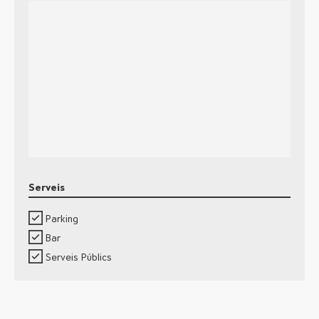
Serveis
Parking
Bar
Serveis Públics