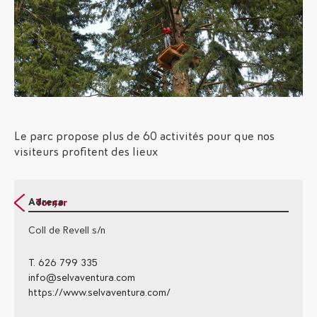
Le parc propose plus de 60 activités pour que nos
visiteurs profitent des lieux
Adreça
Tornar
Coll de Revell s/n
T. 626 799 335
info@selvaventura.com
https://www.selvaventura.com/