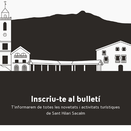
Inscriu-te al bulletí
T’informarem de totes les novetats i activitats turístiques
de Sant Hilari Sacalm