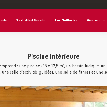
enda
Sant Hilari Sacalm
Les Guilleries
Gastronomi
Piscine intérieure
comprend : une piscine (25 x 12,5 m), un bassin ludique, un
ne salle d'activités guidées, une salle de fitness et une s