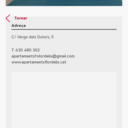
Tornar
Adreça
C/ Verge dels Dolors, 5
T. 630 480 302
apartamentsfolordelis@gmail.com
www.apartamentsflordelis.cat