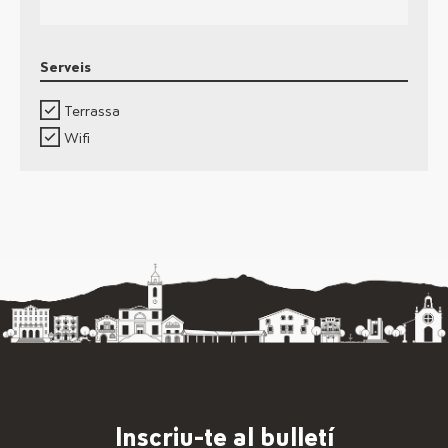
Serveis
Terrassa
Wifi
Inscriu-te al bulletí