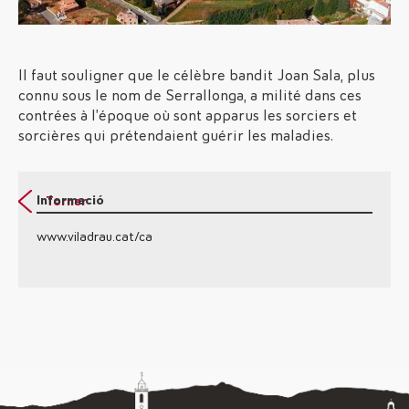
Il faut souligner que le célèbre bandit Joan Sala, plus
connu sous le nom de Serrallonga, a milité dans ces
contrées à l’époque où sont apparus les sorciers et
sorcières qui prétendaient guérir les maladies.
Informació
Tornar
www.viladrau.cat/ca