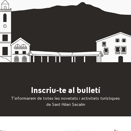
Inscriu-te al bulletí
T’informarem de totes les novetats i activitats turístiques
de Sant Hilari Sacalm