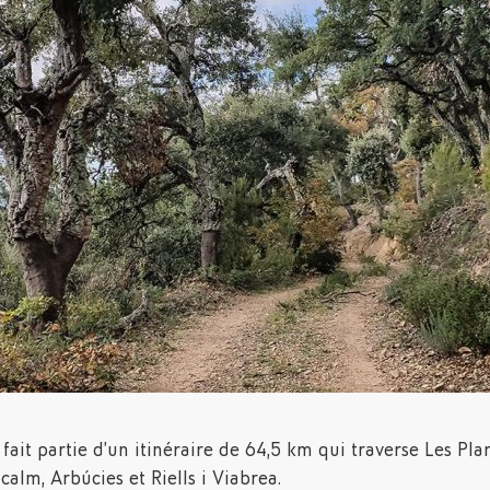
fait partie d’un itinéraire de 64,5 km qui traverse Les Pla
calm, Arbúcies et Riells i Viabrea.