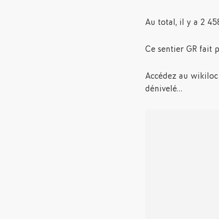
Au total, il y a 2 
Ce sentier GR fait 
Accédez au wikiloc d
dénivelé…