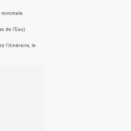
r minimale.
s de l’Eau).
 l’itinéraire, le