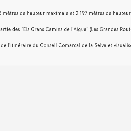
458 mètres de hauteur maximale et 2 197 mètres de hauteu
partie des “Els Grans Camins de l’Aigua” (Les Grandes Route
e l’itinéraire du Consell Comarcal de la Selva et visualisez