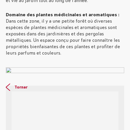
et vie au jardin tout au long de l’année.
Domaine des plantes médicinales et aromatiques :
Dans cette zone, il y a une petite forêt où diverses
espèces de plantes médicinales et aromatiques sont
exposées dans des jardinières et des pergolas
métalliques. Un espace conçu pour faire connaître les
propriétés bienfaisantes de ces plantes et profiter de
leurs parfums et couleurs.
Tornar