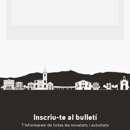
Inscriu-te al bulletí
T’informarem de totes les novetats i activitats